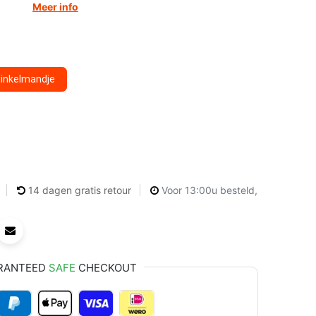
Meer info
winkelmandje
14 dagen gratis retour
Voor 13:00u besteld,
RANTEED
SAFE
CHECKOUT