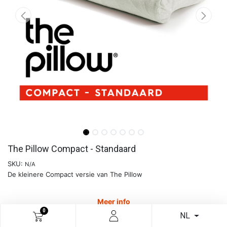
The Pillow Compact - Standaard
SKU:
N/A
De kleinere Compact versie van The Pillow
Meer info
0
NL
€
82,60