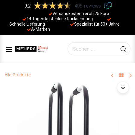
9.2
495 reviews
Versandkostenfrei ab 75 Euro
14 Tagen kostenlose Rücksendung
Schnelle Lieferung
Spezialist für 50+ Jahre
​
A-Marken
Alle Produkte