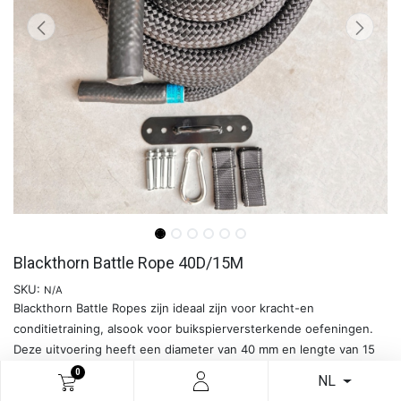
Blackthorn Battle Rope 40D/15M
SKU:
N/A
Blackthorn Battle Ropes zijn ideaal zijn voor kracht-en
conditietraining, alsook voor buikspierversterkende oefeningen.
Deze uitvoering heeft een diameter van 40 mm en lengte van 15
meter.
0
NL