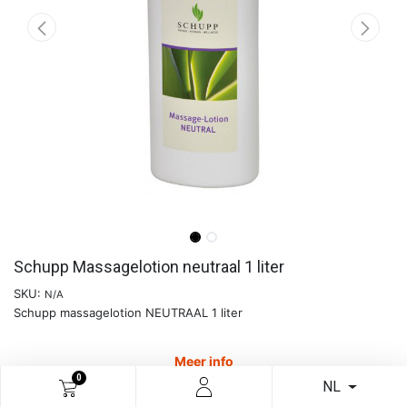
Schupp Massagelotion neutraal 1 liter
SKU:
N/A
Schupp massagelotion NEUTRAAL 1 liter
Meer info
0
NL
€
15,20