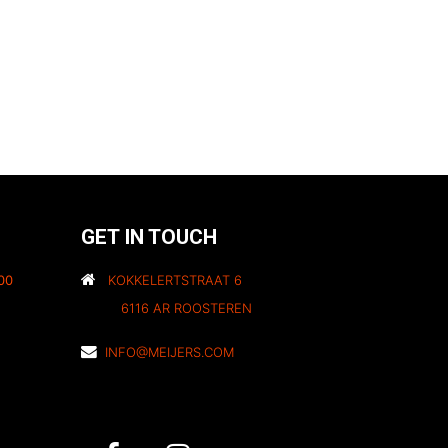
GET IN TOUCH
00
KOKKELERTSTRAAT 6
6116 AR ROOSTEREN
INFO@MEIJERS.COM